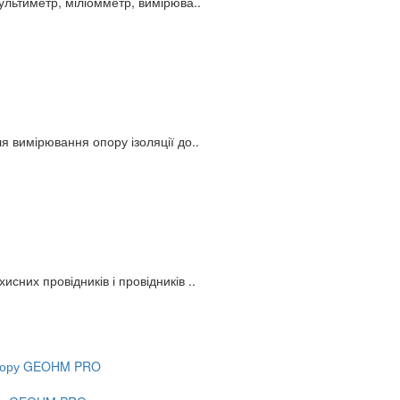
льтиметр, міліомметр, вимірюва..
 вимірювання опору ізоляції до..
их провідників і провідників ..