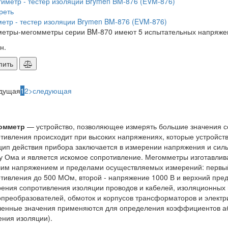
реть
етр - тестер изоляции Brymen BM-876 (EVM-876)
етры-мегомметры серии BM-870 имеют 5 испытательных напряжений
н.
пить
дущая
1
2
>
следующая
омметр
— устройство, позволяющее измерять большие значения с
тивления происходит при высоких напряжениях, которые устройство 
ип действия прибора заключается в измерении напряжения и силы
у Ома и является искомое сопротивление. Мегомметры изготавливаю
им напряжением и пределами осуществляемых измерений: первый 
тивления до 500 МОм, второй - напряжение 1000 В и верхний пр
ения сопротивления изоляции проводов и кабелей, изоляционных 
преобразователей, обмоток и корпусов трансформаторов и электри
енные значения применяются для определения коэффициентов аб
ения изоляции).