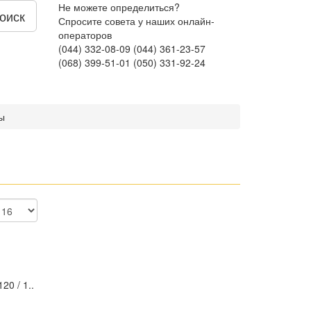
Не можете определиться?
оиск
Спросите совета у наших онлайн-
операторов
(044) 332-08-09
(044) 361-23-57
(068) 399-51-01
(050) 331-92-24
ы
20 / 1..