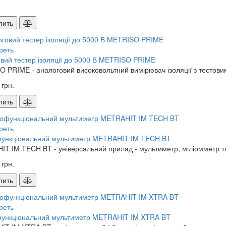
пить
реть
вий тестер ізоляції до 5000 В METRISO PRIME
 PRIME - аналоговий високовольтний вимірювач ізоляції з тестовими
 грн.
пить
реть
функціональний мультиметр METRAHIT IM TECH BT
T IM TECH BT - універсальний прилад - мультиметр, міліомметр та
 грн.
пить
реть
функціональний мультиметр METRAHIT IM XTRA BT