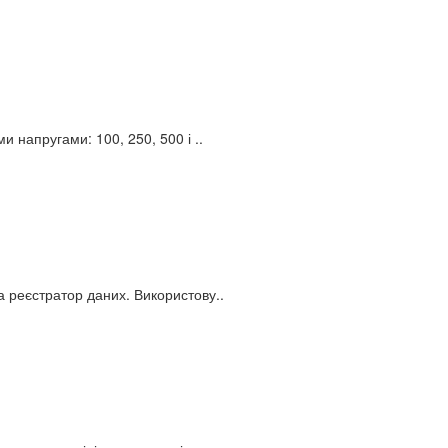
 напругами: 100, 250, 500 і ..
 реєстратор даних. Використову..