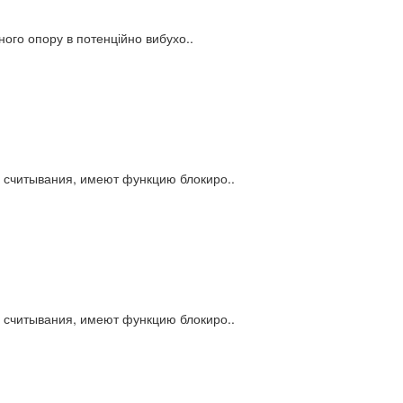
ого опору в потенційно вибухо..
считывания, имеют функцию блокиро..
считывания, имеют функцию блокиро..