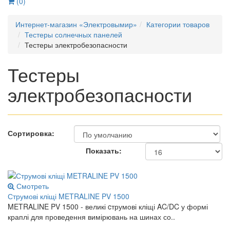
(0)
Интернет-магазин «Электровымир»
Категории товаров
Тестеры солнечных панелей
Тестеры электробезопасности
Тестеры
электробезопасности
Сортировка:
Показать:
Смотреть
Струмові кліщі METRALINE PV 1500
METRALINE PV 1500 - великі cтрумові кліщі AC/DC у формі
краплі для проведення вимірювань на шинах со..