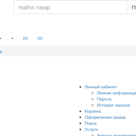
П
(0)
(0)
а
Личный кабинет
Личная информац
Пароль
История заказов
Корзина
Оформление заказа
Поиск
Услуги
Аренда анализатор