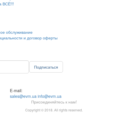
а ВСЁ!!!
ное обслуживание
циальности и договор оферты
Подписаться
E-mail:
sales@evm.ua
info@evm.ua
Присоединяйтесь к нам!
Copyright © 2018. All rights reserved.