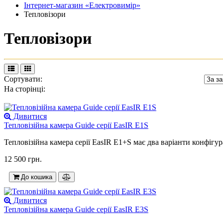
Інтернет-магазин «Електровимір»
Тепловізори
Тепловізори
Сортувати:
На сторінці:
Дивитися
Тепловізійна камера Guide серії EasIR E1S
Тепловізійна камера серії EasIR E1+S має два варіанти конфігура
12 500 грн.
До кошика
Дивитися
Тепловізійна камера Guide серії EasIR E3S