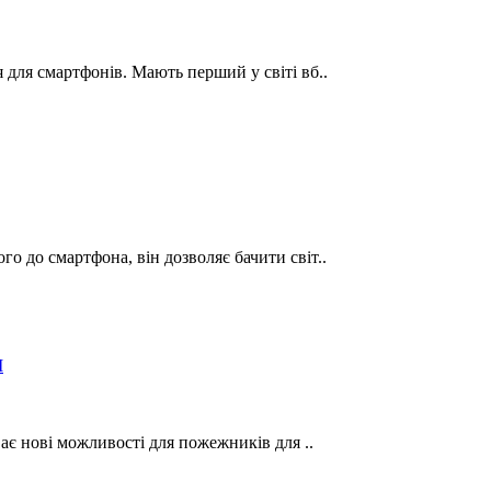
 для смартфонів. Мають перший у світі вб..
о до смартфона, він дозволяє бачити світ..
ває нові можливості для пожежників для ..