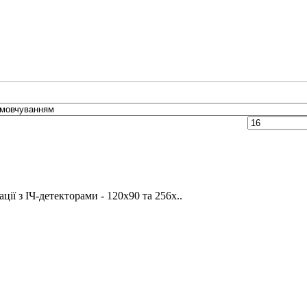
ції з ІЧ-детекторами - 120x90 та 256x..