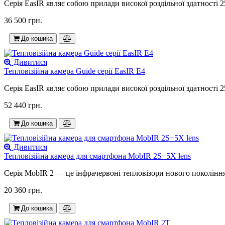
Серія EasIR являє собою прилади високої роздільної здатності 
36 500 грн.
До кошика
Дивитися
Тепловізійна камера Guide серії EasIR E4
Серія EasIR являє собою прилади високої роздільної здатності 
52 440 грн.
До кошика
Дивитися
Тепловізійна камера для смартфона MobIR 2S+5X lens
Серія MobIR 2 — це інфрачервоні тепловізори нового покоління
20 360 грн.
До кошика