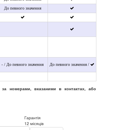
До певного значення
- / До певного значення
До певного значення /
и за номерами, вказаними в контактах, або
Гарантія
12 місяців