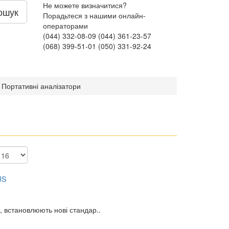
Не можете визначитися?
ошук
Порадьтеся з нашими онлайн-
операторами
(044) 332-08-09
(044) 361-23-57
(068) 399-51-01
(050) 331-92-24
Портативні аналізатори
, встановлюють нові стандар..