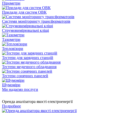
Пірометри
Прилади для систем ОВК
Системи моніторингу трансформаторів
Струмовимірювальні кліщі
Тахометри
Тепловізори
Тестери для зарядних станцій
Тестери медичного обладнання
Тестери сонячних панелей
Шумоміри
Ми надаємо послуги
Оренда аналізатора якості електроенергії
Подробнее