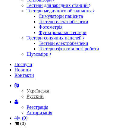
Тестери для зарядних станцій
Тестери медичного обладнання
Симулятори пацієнта
Тестери електробезпеки
Фотометрія
Функціональні тестери
Тестери сонячних панелей
Тестери електробезпеки
Тестери ефективності роботи
Шумоміри
Послуги
Новини
Контакти
Українська
Русский
Реєстрація
Авторизація
(0)
(0)