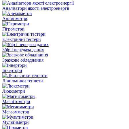
Аналізатори якості електроенергії
Анемометри
Гігрометри
Електричні тестери
Збір і передача даних
Зразкове обладнання
Інвертори
Лічильники теплоти
Люксметри
Магнітометри
Мегаомметри
Мультиметри