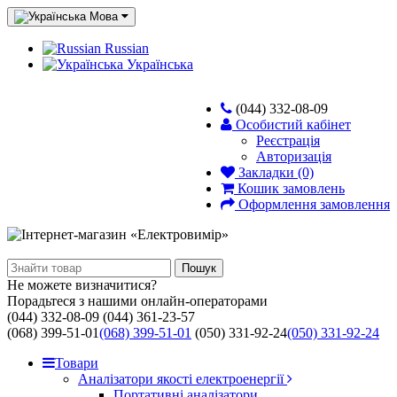
Мова
Russian
Українська
(044) 332-08-09
Особистий кабінет
Реєстрація
Авторизація
Закладки (0)
Кошик замовлень
Оформлення замовлення
Пошук
Не можете визначитися?
Порадьтеся з нашими онлайн-операторами
(044) 332-08-09
(044) 361-23-57
(068) 399-51-01
(068) 399-51-01
(050) 331-92-24
(050) 331-92-24
Товари
Аналізатори якості електроенергії
Портативні аналізатори