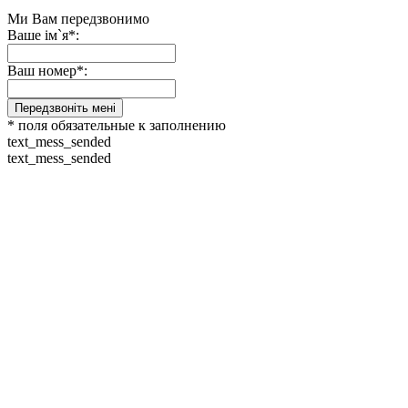
Ми Вам передзвонимо
Ваше ім`я*:
Ваш номер*:
Передзвоніть мені
* поля обязательные к заполнению
text_mess_sended
text_mess_sended