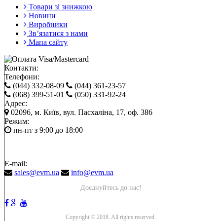
Товари зі знижкою
Новини
Виробники
Зв’язатися з нами
Мапа сайту
Контакти:
Телефони:
(044) 332-08-09
(044) 361-23-57
(068) 399-51-01
(050) 331-92-24
Адрес:
02096, м. Київ, вул. Пасхаліна, 17, оф. 386
Режим:
пн-пт з 9:00 до 18:00
E-mail:
sales@evm.ua
info@evm.ua
Доєднуйтесь до нас!
Copyright © 2018. All rights reserved.