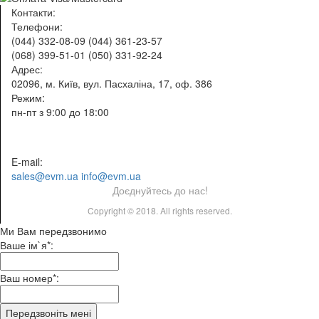
Контакти:
Телефони:
(044) 332-08-09
(044) 361-23-57
(068) 399-51-01
(050) 331-92-24
Адрес:
02096, м. Київ, вул. Пасхаліна, 17, оф. 386
Режим:
пн-пт з 9:00 до 18:00
E-mail:
sales@evm.ua
info@evm.ua
Доєднуйтесь до нас!
Copyright © 2018. All rights reserved.
Ми Вам передзвонимо
Ваше ім`я*:
Ваш номер*:
Передзвоніть мені