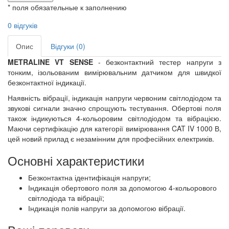
* поля обязательные к заполнению
0 відгуків
Опис
Відгуки (0)
METRALINE VT SENSE
- безконтактний тестер напруги з
тонким, ізольованим вимірювальним датчиком для швидкої
безконтактної індикації.
Наявність вібрації, індикація напруги червоним світлодіодом та
звукові сигнали значно спрощують тестування. Обертові поля
також індикуються 4-кольоровим світлодіодом та вібрацією.
Маючи сертифікацію для категорії вимірювання CAT IV 1000 В,
цей новий прилад є незамінним для професійних електриків.
Основні характеристики
Безконтактна ідентифікація напруги;
Індикація обертового поля за допомогою 4-кольорового
світлодіода та вібрації;
Індикація полів напруги за допомогою вібрації.