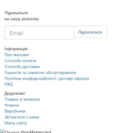
Підпишіться
на нашу розсилку
Введите
Підписатися
e-
mail
Інформація:
Про магазин
Способи оплати
Способи доставки
Гарантія та сервісне обслуговування
Політика конфіденційності і договір оферти
FAQ
Додатково:
Товари зі знижкою
Новини
Виробники
Зв’язатися з нами
Мапа сайту