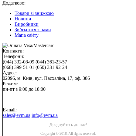
Додатково:
Товари зі знижкою
Новини
Виробники
Зв’язатися з нами
Мапа сайту
Контакти:
Телефони:
(044) 332-08-09
(044) 361-23-57
(068) 399-51-01
(050) 331-92-24
Адрес:
02096, м. Київ, вул. Пасхаліна, 17, оф. 386
Режим:
пн-пт з 9:00 до 18:00
E-mail:
sales@evm.ua
info@evm.ua
Доєднуйтесь до нас!
Copyright © 2018. All rights reserved.