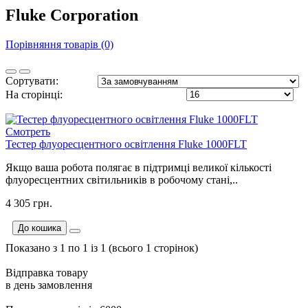
Fluke Corporation
Порівняння товарів (0)
Сортувати:
На сторінці:
Cмотреть
Тестер флуоресцентного освітлення Fluke 1000FLT
Якщо ваша робота полягає в підтримці великої кількості
флуоресцентних світильників в робочому стані,..
4 305 грн.
До кошика
Показано з 1 по 1 із 1 (всього 1 сторінок)
Відправка товару
в день замовлення