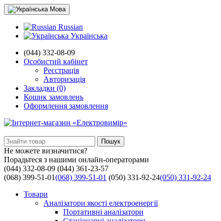
Мова
Russian
Українська
(044) 332-08-09
Особистий кабінет
Реєстрація
Авторизація
Закладки (0)
Кошик замовлень
Оформлення замовлення
Пошук
Не можете визначитися?
Порадьтеся з нашими онлайн-операторами
(044) 332-08-09
(044) 361-23-57
(068) 399-51-01
(068) 399-51-01
(050) 331-92-24
(050) 331-92-24
Товари
Аналізатори якості електроенергії
Портативні аналізатори
Стаціонарні аналізатори