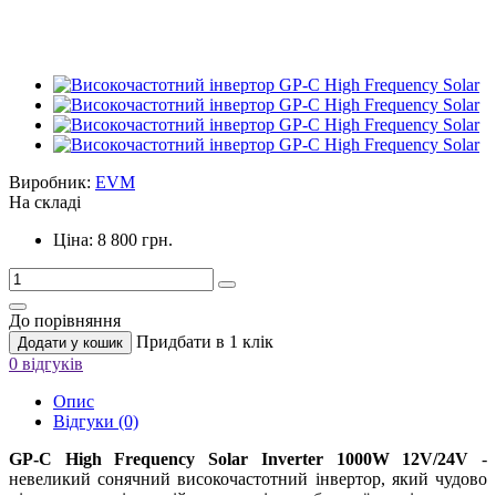
Виробник:
EVM
На складі
Ціна: 8 800 грн.
До порівняння
Придбати в 1 клік
Додати у кошик
0 відгуків
Опис
Відгуки (0)
GP-C High Frequency Solar Inverter 1000W 12V/24V
-
невеликий сонячний високочастотний інвертор, який чудово