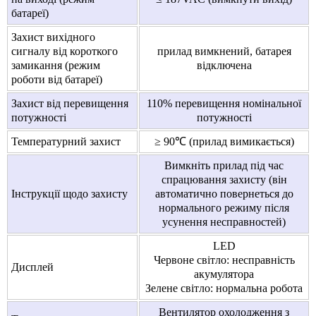
батареї)
Захист вихідного
сигналу від короткого
прилад вимкнений, батарея
замикання (режим
відключена
роботи від батареї)
Захист від перевищення
110% перевищення номінальної
потужності
потужності
Температурний захист
≥ 90℃ (прилад вимикається)
Вимкніть прилад під час
спрацювання захисту (він
Інструкції щодо захисту
автоматично повернеться до
нормального режиму після
усунення несправностей)
LED
Червоне світло: несправність
Дисплей
акумулятора
Зелене світло: нормальна робота
Вентилятор охолодження з