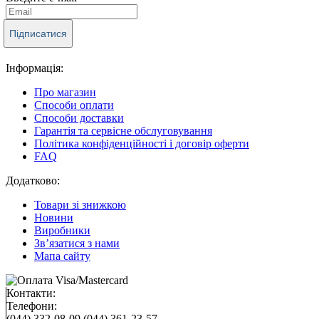
Підписатися
Інформація:
Про магазин
Способи оплати
Способи доставки
Гарантія та сервісне обслуговування
Політика конфіденційності і договір оферти
FAQ
Додатково:
Товари зі знижкою
Новини
Виробники
Зв’язатися з нами
Мапа сайту
Контакти:
Телефони:
(044) 332-08-09
(044) 361-23-57