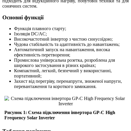
підходить для індукційного нагріву, побутової техніки та для
сонячних систем.
Основні функції
Функція плавного старту;
Ізоляція DC/AC;
Високочастотний інвертор з чистою синусоїдою;
Чудова стабільність та адаптивність до навантажень;
Автоматичний запуск на навантаження, висока
ефективність перетворення;
Промислова універсальна розетка, розроблена для
широкого застосування в різних країнах;
Компактний, легкий, безпечний у використанні,
портативний;
Захист від перегріву, перенапруги, зниженої напруги,
перевантаження та короткого замикання.
Рисунок 1: Схема підключення інвертора GP-C High
Frequency Solar Inverter