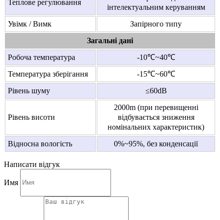
Теплове регулювання
інтелектуальним керуванням
Увімк / Вимк
Запірного типу
Загальні дані
Робоча температура
-10℃~40℃
Температура зберігання
-15℃~60℃
Рівень шуму
≤60dB
2000m (при перевищенні
Рівень висоти
відбувається зниження
номінальних характеристик)
Відносна вологість
0%~95%, без конденсації
Написати відгук
Имя