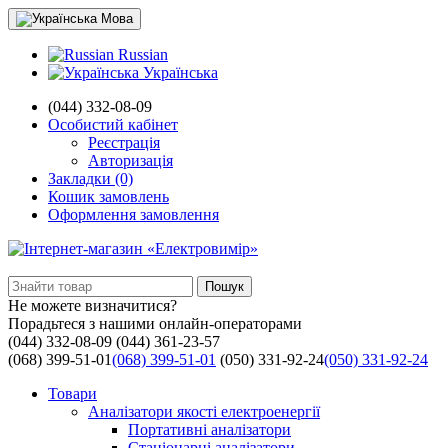
Мова
Russian
Українська
(044) 332-08-09
Особистий кабінет
Реєстрація
Авторизація
Закладки (0)
Кошик замовлень
Оформлення замовлення
Пошук
Не можете визначитися?
Порадьтеся з нашими онлайн-операторами
(044) 332-08-09
(044) 361-23-57
(068) 399-51-01
(068) 399-51-01
(050) 331-92-24
(050) 331-92-24
Товари
Аналізатори якості електроенергії
Портативні аналізатори
Стаціонарні аналізатори