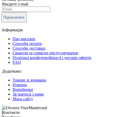
Введите e-mail
Підписатися
Інформація:
Про магазин
Способи оплати
Способи доставки
Гарантія та сервісне обслуговування
Політика конфіденційності і договір оферти
FAQ
Додатково:
Товари зі знижкою
Новини
Виробники
Зв’язатися з нами
Мапа сайту
Контакти: