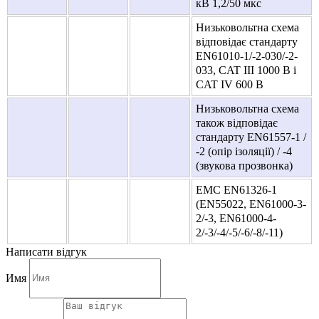
кВ 1,2/50 мкс
Низьковольтна схема
відповідає стандарту
EN61010-1/-2-030/-2-
033, CAT III 1000 В і
CAT IV 600 В
Низьковольтна схема
також відповідає
стандарту EN61557-1 /
-2 (опір ізоляції) / -4
(звукова прозвонка)
ЕМС EN61326-1
(EN55022, EN61000-3-
2/-3, EN61000-4-
2/-3/-4/-5/-6/-8/-11)
Написати відгук
Имя