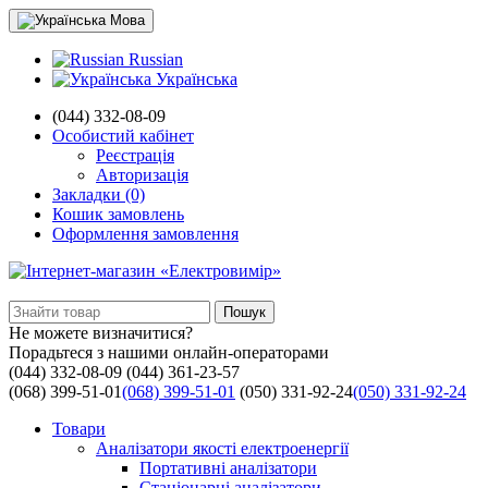
Мова
Russian
Українська
(044) 332-08-09
Особистий кабінет
Реєстрація
Авторизація
Закладки (0)
Кошик замовлень
Оформлення замовлення
Пошук
Не можете визначитися?
Порадьтеся з нашими онлайн-операторами
(044) 332-08-09
(044) 361-23-57
(068) 399-51-01
(068) 399-51-01
(050) 331-92-24
(050) 331-92-24
Товари
Аналізатори якості електроенергії
Портативні аналізатори
Стаціонарні аналізатори