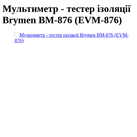
Мультиметр - тестер ізоляції
Brymen BM-876 (EVM-876)