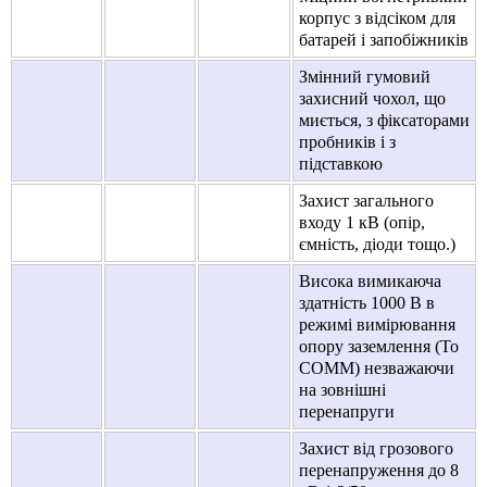
корпус з відсіком для
батарей і запобіжників
Змінний гумовий
захисний чохол, що
миється, з фіксаторами
пробників і з
підставкою
Захист загального
входу 1 кВ (опір,
ємність, діоди тощо.)
Висока вимикаюча
здатність 1000 В в
режимі вимірювання
опору заземлення (To
COMM) незважаючи
на зовнішні
перенапруги
Захист від грозового
перенапруження до 8