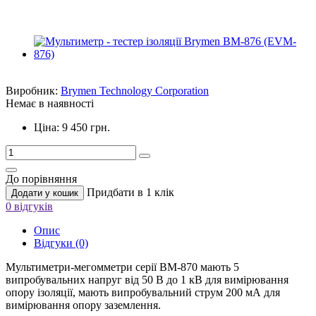
Виробник:
Brymen Technology Corporation
Немає в наявності
Ціна: 9 450 грн.
До порівняння
Придбати в 1 клік
Додати у кошик
0 відгуків
Опис
Відгуки (0)
Мультиметри-мегомметри серії BM-870 мають 5
випробувальних напруг від 50 В до 1 кВ для вимірювання
опору ізоляції, мають випробувальний струм 200 мА для
вимірювання опору заземлення.