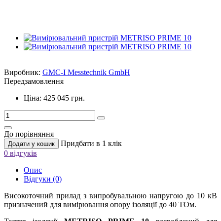
Виробник:
GMC-I Messtechnik GmbH
Передзамовлення
Ціна: 425 045 грн.
До порівняння
Придбати в 1 клік
Додати у кошик
0 відгуків
Опис
Відгуки (0)
Високоточний прилад з випробувальною напругою до 10 кВ
призначений для вимірювання опору ізоляції до 40 TОм.