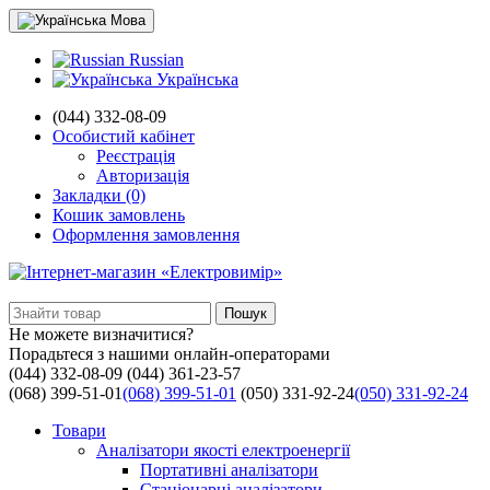
Мова
Russian
Українська
(044) 332-08-09
Особистий кабінет
Реєстрація
Авторизація
Закладки (0)
Кошик замовлень
Оформлення замовлення
Пошук
Не можете визначитися?
Порадьтеся з нашими онлайн-операторами
(044) 332-08-09
(044) 361-23-57
(068) 399-51-01
(068) 399-51-01
(050) 331-92-24
(050) 331-92-24
Товари
Аналізатори якості електроенергії
Портативні аналізатори
Стаціонарні аналізатори