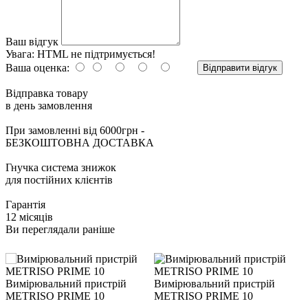
Ваш відгук
Увага:
HTML не підтримується!
Ваша оценка:
Відправити відгук
Відправка товару
в день замовлення
При замовленні від 6000грн -
БЕЗКОШТОВНА ДОСТАВКА
Гнучка система знижок
для постійних клієнтів
Гарантія
12 місяців
Ви переглядали раніше
Вимірювальний пристрій
Вимірювальний пристрій
В
METRISO PRIME 10
METRISO PRIME 10