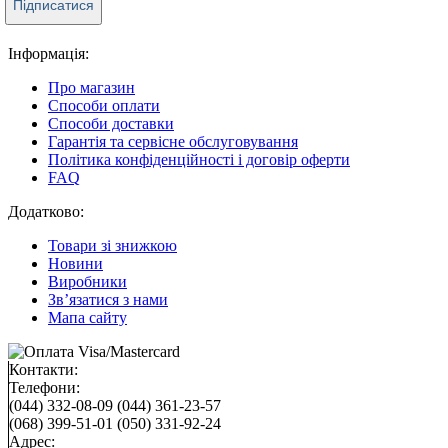
Підписатися
Інформація:
Про магазин
Способи оплати
Способи доставки
Гарантія та сервісне обслуговування
Політика конфіденційності і договір оферти
FAQ
Додатково:
Товари зі знижкою
Новини
Виробники
Зв’язатися з нами
Мапа сайту
Контакти:
Телефони:
(044) 332-08-09
(044) 361-23-57
(068) 399-51-01
(050) 331-92-24
Адрес: