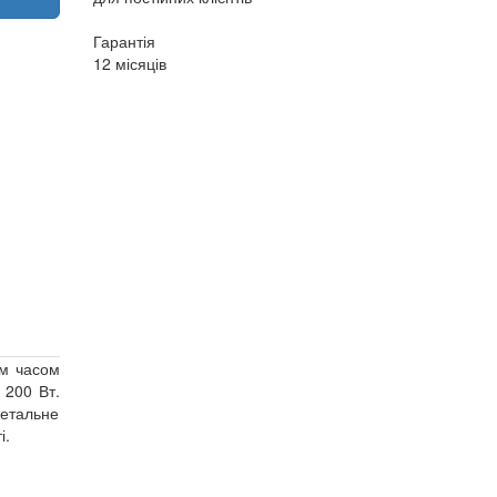
Гарантія
12 місяців
им часом
 200 Вт.
детальне
і.