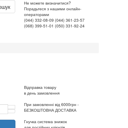
Не можете визначитися?
ошук
Порадьтеся з нашими онлайн-
операторами
(044) 332-08-09
(044) 361-23-57
(068) 399-51-01
(050) 331-92-24
Відправка товару
в день замовлення
При замовленні від 6000грн -
БЕЗКОШТОВНА ДОСТАВКА
Гнучка система знижок
для постійних клієнтів