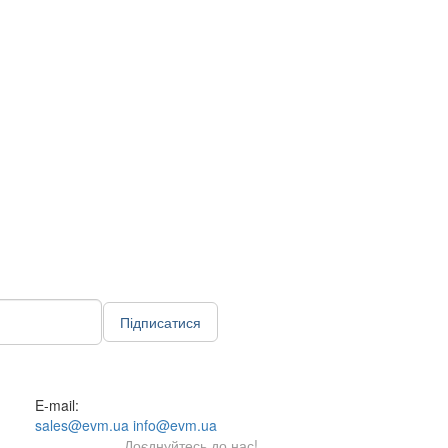
Підписатися
E-mail:
sales@evm.ua
info@evm.ua
Доєднуйтесь до нас!