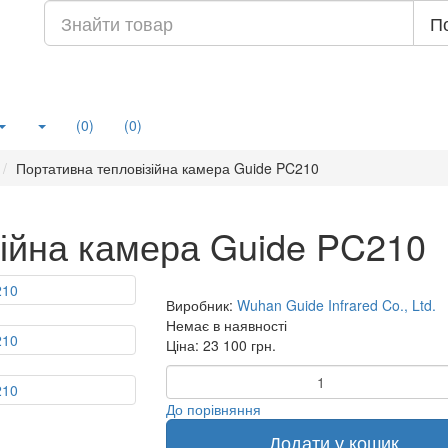
П
(0)
(0)
Портативна тепловізійна камера Guide PC210
зійна камера Guide PC210
Виробник:
Wuhan Guide Infrared Co., Ltd.
Немає в наявності
Ціна: 23 100 грн.
До порівняння
Додати у кошик