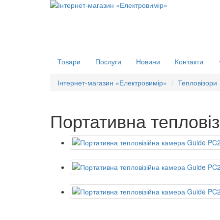
Товари
Послуги
Новини
Контакти
Інтернет-магазин «Електровимір»
Тепловізори
Портативна теплові