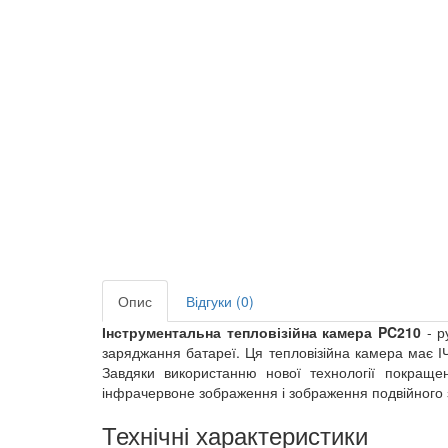
Опис
Відгуки (0)
Інструментальна тепловізійна камера PC210
- р
заряджання батареї. Ця тепловізійна камера має ІЧ
Завдяки використанню нової технології покраще
інфрачервоне зображення і зображення подвійного з
Технічні характеристики