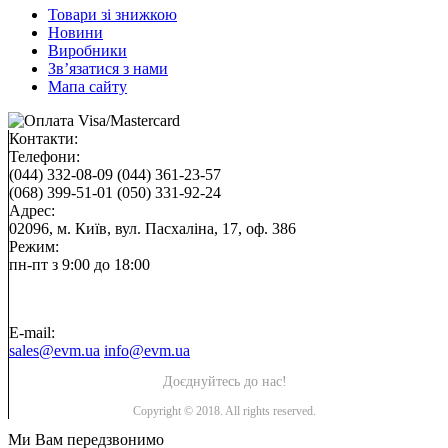
Товари зі знижкою
Новини
Виробники
Зв’язатися з нами
Мапа сайту
Контакти:
Телефони:
(044) 332-08-09
(044) 361-23-57
(068) 399-51-01
(050) 331-92-24
Адрес:
02096, м. Київ, вул. Пасхаліна, 17, оф. 386
Режим:
пн-пт з 9:00 до 18:00
E-mail:
sales@evm.ua
info@evm.ua
Доєднуйтесь до нас!
Copyright © 2018. All rights reserved.
Ми Вам передзвонимо