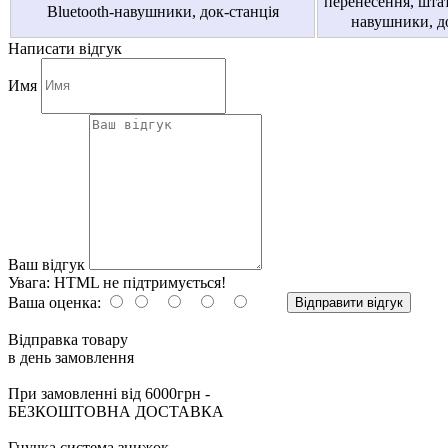
перенесення, штат
Bluetooth-навушники, док-станція
навушники, до
Написати відгук
Имя
Ваш відгук
Увага:
HTML не підтримується!
Ваша оценка:
Відправити відгук
Відправка товару
в день замовлення
При замовленні від 6000грн -
БЕЗКОШТОВНА ДОСТАВКА
Гнучка система знижок