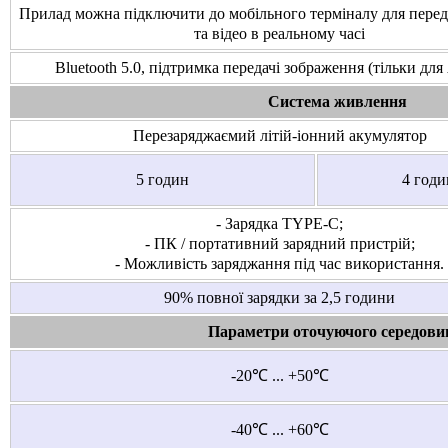
Прилад можна підключити до мобільного терміналу для перед
та відео в реальному часі
Bluetooth 5.0, підтримка передачі зображення (тільки для
Система живлення
Перезаряджаємий літій-іонний акумулятор
5 годин
4 год
- Зарядка TYPE-C;
- ПК / портативний зарядний пристрій;
- Можливість заряджання під час використання.
90% повної зарядки за 2,5 години
Параметри оточуючого середов
-20℃ ... +50℃
-40℃ ... +60℃