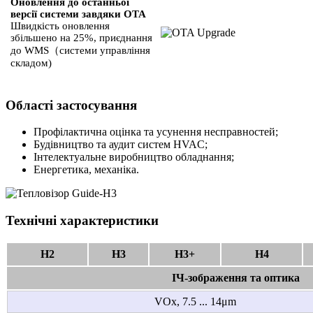
Оновлення до останньої
версії системи завдяки OTA
Швидкість оновлення
збільшено на 25%, приєднання
до WMS（системи управління
складом)
Області застосування
Профілактична оцінка та усунення несправностей;
Будівництво та аудит систем HVAC;
Інтелектуальне виробництво обладнання;
Енергетика, механіка.
Технічні характеристики
H2
H3
H3+
H4
ІЧ-зображення та оптика
VOx, 7.5 ... 14μm