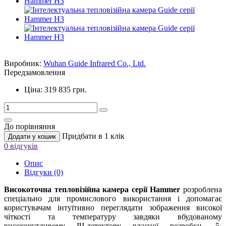
Виробник:
Wuhan Guide Infrared Co., Ltd.
Передзамовлення
Ціна: 319 835 грн.
До порівняння
Придбати в 1 клік
Додати у кошик
0 відгуків
Опис
Відгуки (0)
Високоточна тепловізійна камера серії Hammer
розроблена
спеціально для промислового використання і допомагає
користувачам інтуїтивно переглядати зображення високої
чіткості та температуру завдяки вбудованому
високочутливому ІЧ-детектору власної розробки, 5-