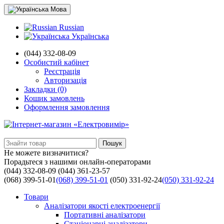
Мова
Russian
Українська
(044) 332-08-09
Особистий кабінет
Реєстрація
Авторизація
Закладки (0)
Кошик замовлень
Оформлення замовлення
Пошук
Не можете визначитися?
Порадьтеся з нашими онлайн-операторами
(044) 332-08-09
(044) 361-23-57
(068) 399-51-01
(068) 399-51-01
(050) 331-92-24
(050) 331-92-24
Товари
Аналізатори якості електроенергії
Портативні аналізатори
Стаціонарні аналізатори