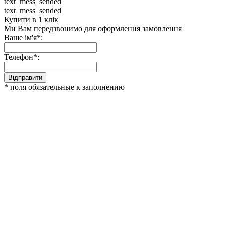
text_mess_sended
text_mess_sended
Купити в 1 клік
Ми Вам передзвонимо для оформлення замовлення
Ваше ім'я*:
Телефон*:
Відправити
* поля обязательные к заполнению