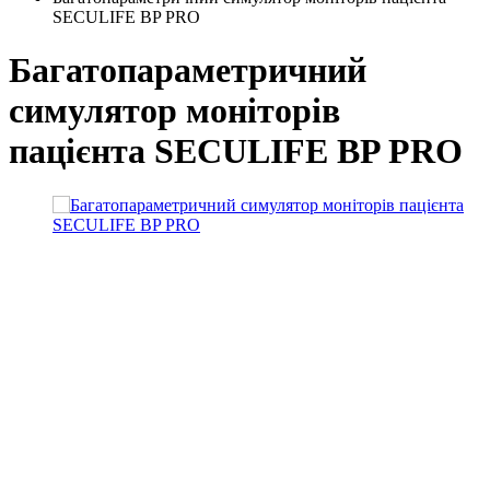
SECULIFE BP PRO
Багатопараметричний
симулятор моніторів
пацієнта SECULIFE BP PRO