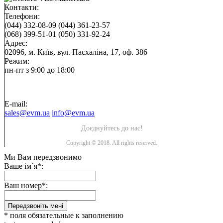
Контакти:
Телефони:
(044) 332-08-09
(044) 361-23-57
(068) 399-51-01
(050) 331-92-24
Адрес:
02096, м. Київ, вул. Пасхаліна, 17, оф. 386
Режим:
пн-пт з 9:00 до 18:00
E-mail:
sales@evm.ua
info@evm.ua
Доєднуйтесь до нас!
Copyright © 2018. All rights reserved.
Ми Вам передзвонимо
Ваше ім`я*:
Ваш номер*:
Передзвоніть мені
* поля обязательные к заполнению