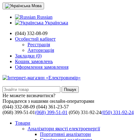
Мова
Russian
Українська
(044) 332-08-09
Особистий кабінет
Реєстрація
Авторизація
Закладки (0)
Кошик замовлень
Оформлення замовлення
Пошук
Не можете визначитися?
Порадьтеся з нашими онлайн-операторами
(044) 332-08-09
(044) 361-23-57
(068) 399-51-01
(068) 399-51-01
(050) 331-92-24
(050) 331-92-24
Товари
Аналізатори якості електроенергії
Портативні аналізатори
Стаціонарні аналізатори