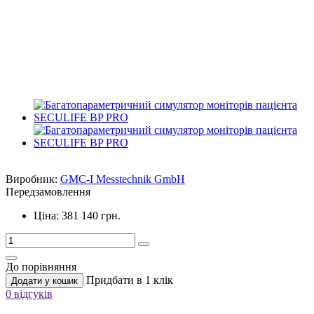
Виробник:
GMC-I Messtechnik GmbH
Передзамовлення
Ціна: 381 140 грн.
До порівняння
Придбати в 1 клік
Додати у кошик
0 відгуків