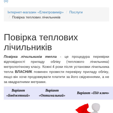
(0)
Інтернет-магазин «Електровимір»
Послуги
Повірка теплових лічильників
Повірка теплових
лічильників
Повірка лічильників тепла
- це процедура перевірки
відповідності приладу обліку (теплового лічильника)
метрологічному класу. Кожні 4 роки після установки лічильника
тепла
ВЛАСНИК
повинен провести перевірку приладу обліку,
якщо він хоче продовжувати платити за його свідченнями, а не
за квадратними метрами.
Варіант
Варіант
Варіант «Під ключ»
«Бюджетний»
«Оптимальний»