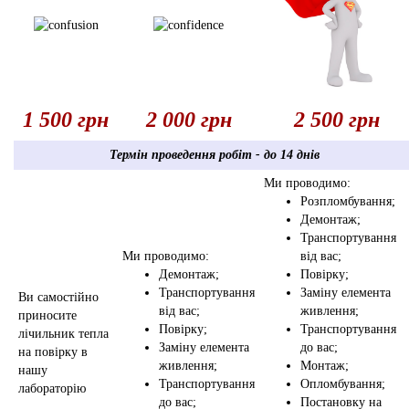
1 500 грн
2 000 грн
2 500 грн
Термін проведення робіт - до 14 днів
Ми проводимо:
Розпломбування;
Демонтаж;
Транспортування
Ми проводимо:
від вас;
Демонтаж;
Повірку;
Транспортування
Заміну елемента
Ви самостійно
від вас;
живлення;
приносите
Повірку;
Транспортування
лічильник тепла
Заміну елемента
до вас;
на повірку в
живлення;
Монтаж;
нашу
Транспортування
Опломбування;
лабораторію
до вас;
Постановку на