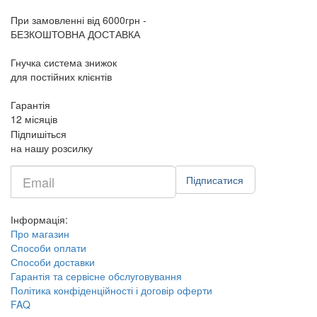
При замовленні від 6000грн -
БЕЗКОШТОВНА ДОСТАВКА
Гнучка система знижок
для постійних клієнтів
Гарантія
12 місяців
Підпишіться
на нашу розсилку
Введите
Підписатися
e-
mail
Інформація:
Про магазин
Способи оплати
Способи доставки
Гарантія та сервісне обслуговування
Політика конфіденційності і договір оферти
FAQ