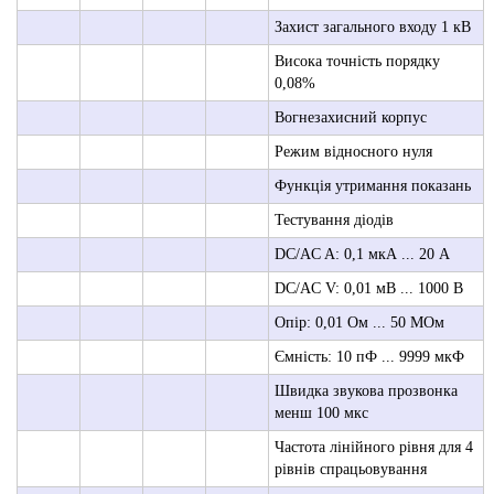
Захист загального входу 1 кВ
Висока точність порядку
0,08%
Вогнезахисний корпус
Режим відносного нуля
Функція утримання показань
Тестування діодів
DC/AC A: 0,1 мкА ... 20 А
DC/AC V: 0,01 мВ ... 1000 В
Опір: 0,01 Ом ... 50 МОм
Ємність: 10 пФ ... 9999 мкФ
Швидка звукова прозвонка
менш 100 мкс
Частота лінійного рівня для 4
рівнів спрацьовування