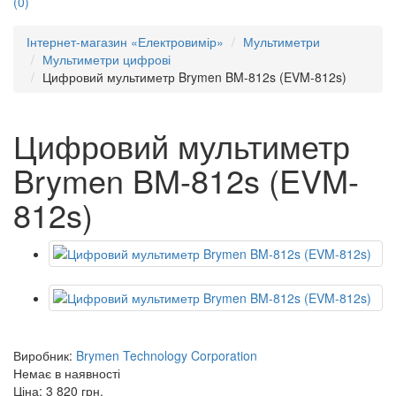
(0)
Інтернет-магазин «Електровимір»
Мультиметри
Мультиметри цифрові
Цифровий мультиметр Brymen BM-812s (EVM-812s)
Цифровий мультиметр
Brymen BM-812s (EVM-
812s)
Виробник:
Brymen Technology Corporation
Немає в наявності
Ціна: 3 820 грн.