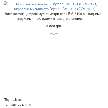
Цифровий мультиметр Brymen BM-812s (EVM-812s)
Високоточні цифрові мультиметри серії BM-810s є швидкими і
надійними приладами з частотою оновлення ..
3 820 грн.
Підпишіться
на нашу розсилку