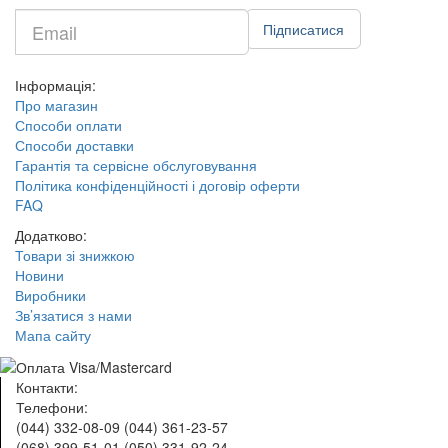
Введите
Підписатися
e-
mail
Інформація:
Про магазин
Способи оплати
Способи доставки
Гарантія та сервісне обслуговування
Політика конфіденційності і договір оферти
FAQ
Додатково:
Товари зі знижкою
Новини
Виробники
Зв’язатися з нами
Мапа сайту
Контакти:
Телефони:
(044) 332-08-09
(044) 361-23-57
(068) 399-51-01
(050) 331-92-24