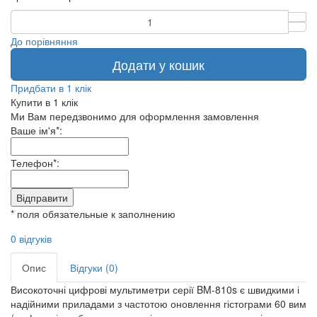
До порівняння
Додати у кошик
Придбати в 1 клік
Купити в 1 клік
Ми Вам передзвонимо для оформлення замовлення
Ваше ім'я*:
Телефон*:
Відправити
* поля обязательные к заполнению
0 відгуків
Опис
Відгуки (0)
Високоточні цифрові мультиметри серії BM-810s є швидкими і
надійними приладами з частотою оновлення гістограми 60 вим